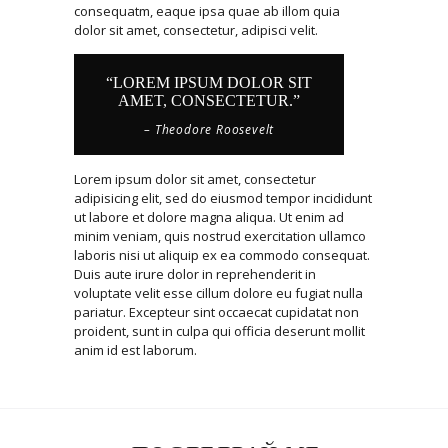
consequatm, eaque ipsa quae ab illom quia
dolor sit amet, consectetur, adipisci velit.
“LOREM IPSUM DOLOR SIT
AMET, CONSECTETUR.”
– Theodore Roosevelt
Lorem ipsum dolor sit amet, consectetur
adipisicing elit, sed do eiusmod tempor incididunt
ut labore et dolore magna aliqua. Ut enim ad
minim veniam, quis nostrud exercitation ullamco
laboris nisi ut aliquip ex ea commodo consequat.
Duis aute irure dolor in reprehenderit in
voluptate velit esse cillum dolore eu fugiat nulla
pariatur. Excepteur sint occaecat cupidatat non
proident, sunt in culpa qui officia deserunt mollit
anim id est laborum.